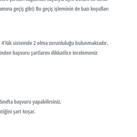
mına geçiş gibi) Bu geçiş işleminin de bazı koşulları
0, 4’lük sistemde 2 olma zorunluluğu bulunmaktadır.
inden başvuru şartlarını dikkatlice incelemeniz
ınıfta başvuru yapabilirsiniz.
iğini şart koşar.