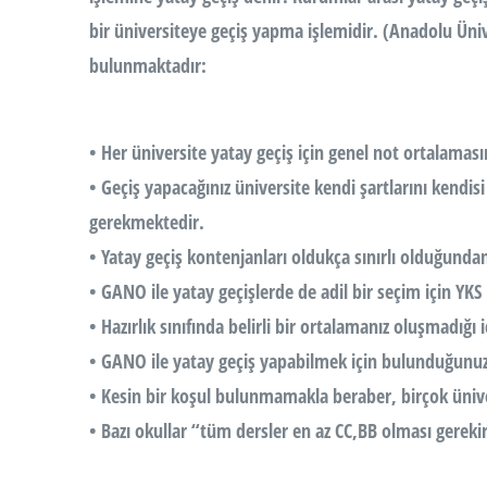
bir üniversiteye geçiş yapma işlemidir. (Anadolu Ünive
bulunmaktadır:
• Her üniversite yatay geçiş için genel not ortalama
• Geçiş yapacağınız üniversite kendi şartlarını kendi
gerekmektedir.
• Yatay geçiş kontenjanları oldukça sınırlı olduğunda
• GANO ile yatay geçişlerde de adil bir seçim için YKS p
• Hazırlık sınıfında belirli bir ortalamanız oluşmadı
• GANO ile yatay geçiş yapabilmek için bulunduğunuz b
• Kesin bir koşul bulunmamakla beraber, birçok ünive
• Bazı okullar “tüm dersler en az CC,BB olması gerekir