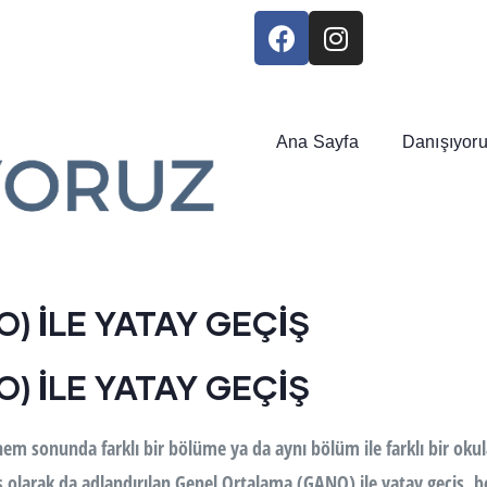
Ana Sayfa
Danışıyor
) İLE YATAY GEÇİŞ
) İLE YATAY GEÇİŞ
önem sonunda farklı bir bölüme ya da aynı bölüm ile farklı bir oku
 olarak da adlandırılan Genel Ortalama (GANO) ile yatay geçiş, bel